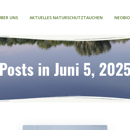
ÜBER UNS
AKTUELLES NATURSCHUTZTAUCHEN
NEOBIO
Posts in Juni 5, 202