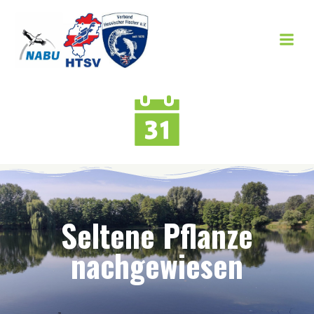
Zum
Inhalt
springen
Seltene Pflanze
nachgewiesen