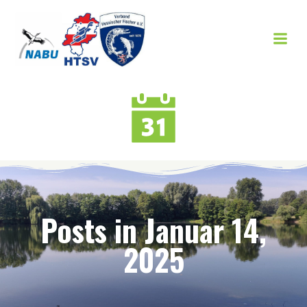
Zum
Inhalt
springen
Posts in Januar 14,
2025