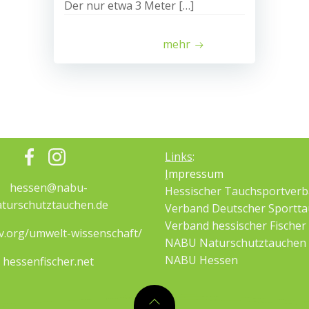
Der nur etwa 3 Meter […]
mehr
Links
:
I
mpressum
hessen@nabu-
Hessischer Tauchsportver
turschutztauchen.de
Verband Deutscher Sportta
Verband hessischer Fischer
v.org/umwelt-wissenschaft/
NABU Naturschutztauchen
NABU Hessen
hessenfischer.net