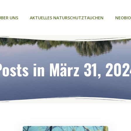
ÜBER UNS
AKTUELLES NATURSCHUTZTAUCHEN
NEOBIO
osts in März 31, 20