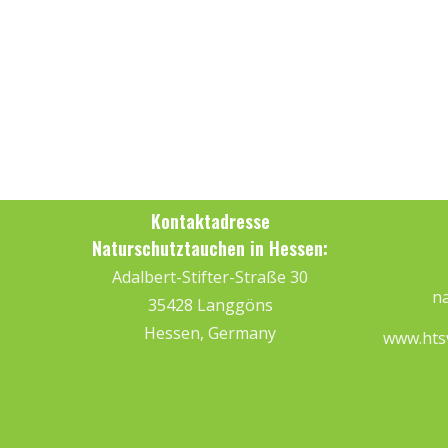
Kontaktadresse
Naturschutztauchen in Hessen:
Adalbert-Stifter-Straße 30
na
35428 Langgöns
Hessen, Germany
www.hts