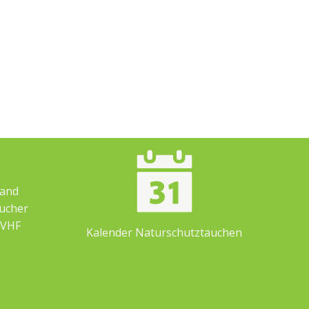
band
ucher
 VHF
Kalender Naturschutztauchen