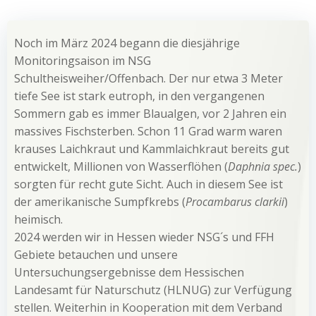
Noch im März 2024 begann die diesjährige
Monitoringsaison im NSG
Schultheisweiher/Offenbach. Der nur etwa 3 Meter
tiefe See ist stark eutroph, in den vergangenen
Sommern gab es immer Blaualgen, vor 2 Jahren ein
massives Fischsterben. Schon 11 Grad warm waren
krauses Laichkraut und Kammlaichkraut bereits gut
entwickelt, Millionen von Wasserflöhen (
Daphnia spec.
)
sorgten für recht gute Sicht. Auch in diesem See ist
der amerikanische Sumpfkrebs (
Procambarus clarkii
)
heimisch.
2024 werden wir in Hessen wieder NSG´s und FFH
Gebiete betauchen und unsere
Untersuchungsergebnisse dem Hessischen
Landesamt für Naturschutz (HLNUG) zur Verfügung
stellen. Weiterhin in Kooperation mit dem Verband