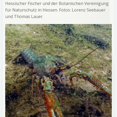
Hessischer Fischer und der Botanischen Vereinigung
für Naturschutz in Hessen. Fotos: Lorenz Seebauer
und Thomas Lauer.