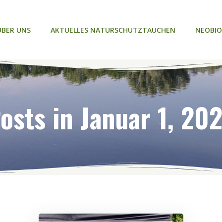
ÜBER UNS
AKTUELLES NATURSCHUTZTAUCHEN
NEOBIO
osts in Januar 1, 20