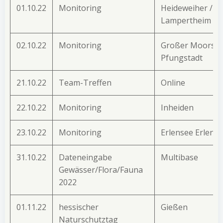
01.10.22
Monitoring
Heideweiher /
Lampertheim
02.10.22
Monitoring
Großer Moorsee
Pfungstadt
21.10.22
Team-Treffen
Online
22.10.22
Monitoring
Inheiden
23.10.22
Monitoring
Erlensee Erlens
31.10.22
Dateneingabe
Multibase
Gewässer/Flora/Fauna
2022
01.11.22
hessischer
Gießen
Naturschutztag