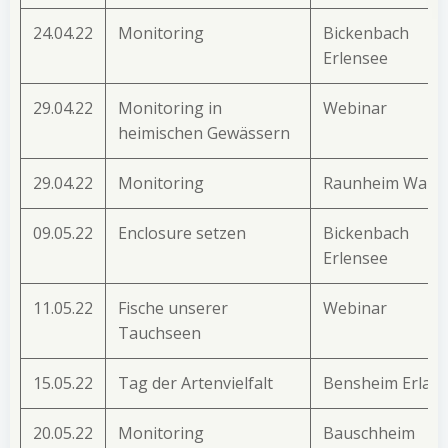
24.04.22
Monitoring
Bickenbach
Erlensee
29.04.22
Monitoring in
Webinar
heimischen Gewässern
29.04.22
Monitoring
Raunheim Wald
09.05.22
Enclosure setzen
Bickenbach
Erlensee
11.05.22
Fische unserer
Webinar
Tauchseen
15.05.22
Tag der Artenvielfalt
Bensheim Erlac
20.05.22
Monitoring
Bauschheim