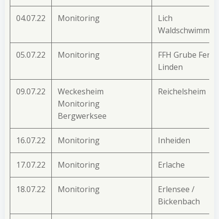
04.07.22
Monitoring
Lich
Waldschwimmba
05.07.22
Monitoring
FFH Grube Ferni
Linden
09.07.22
Weckesheim
Reichelsheim
Monitoring
Bergwerksee
16.07.22
Monitoring
Inheiden
17.07.22
Monitoring
Erlache
18.07.22
Monitoring
Erlensee /
Bickenbach