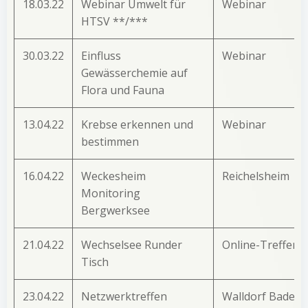
18.03.22
Webinar Umwelt für
Webinar
HTSV **/***
30.03.22
Einfluss
Webinar
Gewässerchemie auf
Flora und Fauna
13.04.22
Krebse erkennen und
Webinar
bestimmen
16.04.22
Weckesheim
Reichelsheim
Monitoring
Bergwerksee
21.04.22
Wechselsee Runder
Online-Treffen
Tisch
23.04.22
Netzwerktreffen
Walldorf Badese