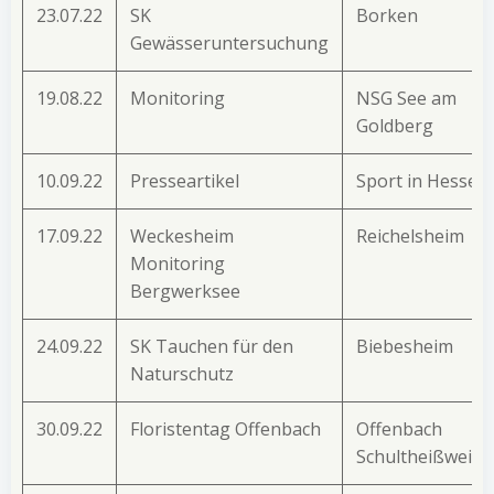
23.07.22
SK
Borken
Gewässeruntersuchung
19.08.22
Monitoring
NSG See am
Goldberg
10.09.22
Presseartikel
Sport in Hessen
17.09.22
Weckesheim
Reichelsheim
Monitoring
Bergwerksee
24.09.22
SK Tauchen für den
Biebesheim
Naturschutz
30.09.22
Floristentag Offenbach
Offenbach
Schultheißweihe