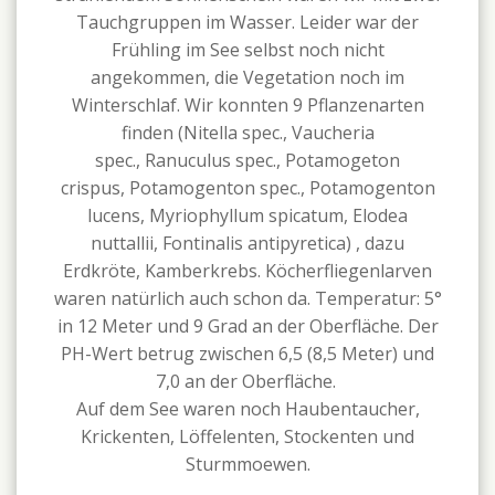
Tauchgruppen im Wasser. Leider war der
Frühling im See selbst noch nicht
angekommen, die Vegetation noch im
Winterschlaf. Wir konnten 9 Pflanzenarten
finden (Nitella spec., Vaucheria
spec., Ranuculus spec., Potamogeton
crispus, Potamogenton spec., Potamogenton
lucens, Myriophyllum spicatum, Elodea
nuttallii, Fontinalis antipyretica) , dazu
Erdkröte, Kamberkrebs. Köcherfliegenlarven
waren natürlich auch schon da. Temperatur: 5°
in 12 Meter und 9 Grad an der Oberfläche. Der
PH-Wert betrug zwischen 6,5 (8,5 Meter) und
7,0 an der Oberfläche.
Auf dem See waren noch Haubentaucher,
Krickenten, Löffelenten, Stockenten und
Sturmmoewen.