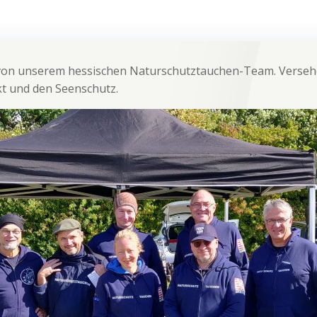
s von unserem hessischen Naturschutztauchen-Team. Vers
kt und den Seenschutz.