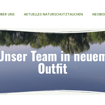
ÜBER UNS
AKTUELLES NATURSCHUTZTAUCHEN
NEOBIO
Unser Team in neue
Outfit