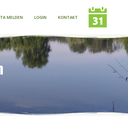
TA MELDEN
LOGIN
KONTAKT
m