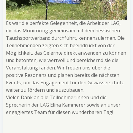
Es war die perfekte Gelegenheit, die Arbeit der LAG,
die das Monitoring gemeinsam mit dem hessischen
Tauchsportverband durchführt, kennenzulernen. Die
Teilnehmenden zeigten sich beeindruckt von der
Möglichkeit, das Gelernte direkt anwenden zu können
und betonten, wie wertvoll und bereichernd sie die
Veranstaltung fanden. Wir freuen uns über die
positive Resonanz und planen bereits die nächsten
Events, um das Engagement für den Gewässerschutz
weiter zu fördern und auszubauen.
Vielen Dank an alle Teilnehmer:innen und die
Sprecherin der LAG Elina Kämmerer sowie an unser
engagiertes Team für diesen wunderbaren Tag!