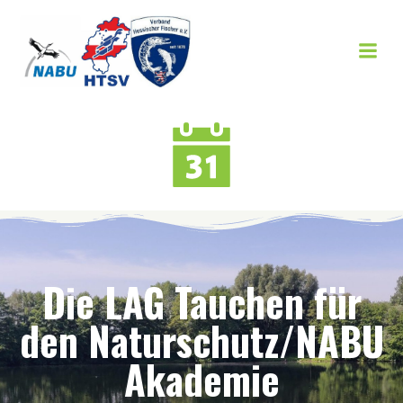
Zum
Inhalt
springen
Die LAG Tauchen für
den Naturschutz/NABU
Akademie