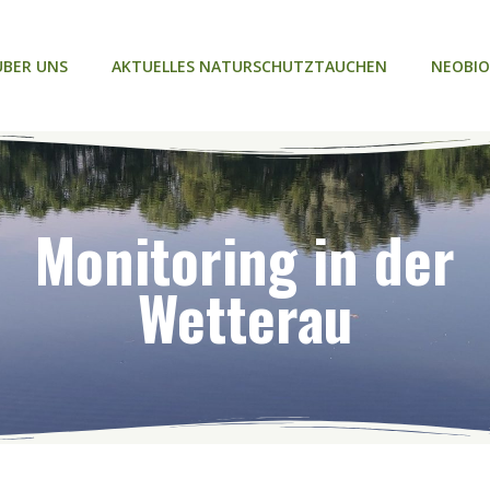
ÜBER UNS
AKTUELLES NATURSCHUTZTAUCHEN
NEOBIO
Monitoring in der
Wetterau