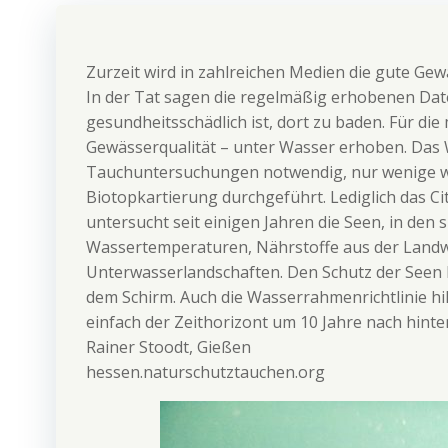
Zurzeit wird in zahlreichen Medien die gute G
In der Tat sagen die regelmäßig erhobenen Dat
gesundheitsschädlich ist, dort zu baden. Für di
Gewässerqualität – unter Wasser erhoben. Das 
Tauchuntersuchungen notwendig, nur wenige 
Biotopkartierung durchgeführt. Lediglich das 
untersucht seit einigen Jahren die Seen, in den
Wassertemperaturen, Nährstoffe aus der Landwir
Unterwasserlandschaften. Den Schutz der Seen
dem Schirm. Auch die Wasserrahmenrichtlinie hil
einfach der Zeithorizont um 10 Jahre nach hin
Rainer Stoodt, Gießen
hessen.naturschutztauchen.org