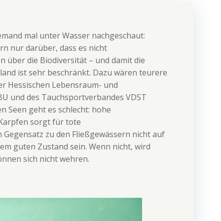
niemand mal unter Wasser nachgeschaut:
n nur darüber, dass es nicht
 über die Biodiversität – und damit die
and ist sehr beschränkt. Dazu wären teurere
er Hessischen Lebensraum- und
 NABU und des Tauchsportverbandes VDST
en Seen geht es schlecht: hohe
Karpfen sorgt für tote
 Gegensatz zu den Fließgewässern nicht auf
nem guten Zustand sein. Wenn nicht, wird
nnen sich nicht wehren.