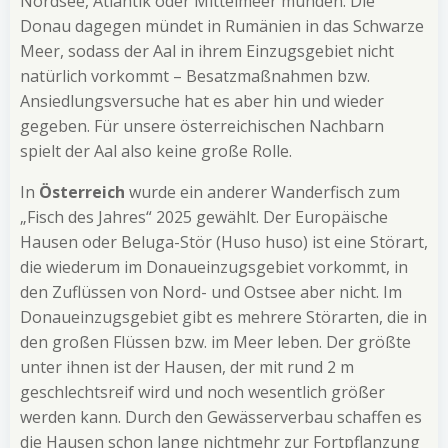
Nordsee, Atlantik oder Mittelmeer münden. Die
Donau dagegen mündet in Rumänien in das Schwarze
Meer, sodass der Aal in ihrem Einzugsgebiet nicht
natürlich vorkommt – Besatzmaßnahmen bzw.
Ansiedlungsversuche hat es aber hin und wieder
gegeben. Für unsere österreichischen Nachbarn
spielt der Aal also keine große Rolle.
In
Österreich
wurde ein anderer Wanderfisch zum
„Fisch des Jahres“ 2025 gewählt. Der Europäische
Hausen oder Beluga-Stör (Huso huso) ist eine Störart,
die wiederum im Donaueinzugsgebiet vorkommt, in
den Zuflüssen von Nord- und Ostsee aber nicht. Im
Donaueinzugsgebiet gibt es mehrere Störarten, die in
den großen Flüssen bzw. im Meer leben. Der größte
unter ihnen ist der Hausen, der mit rund 2 m
geschlechtsreif wird und noch wesentlich größer
werden kann. Durch den Gewässerverbau schaffen es
die Hausen schon lange nichtmehr zur Fortpflanzung