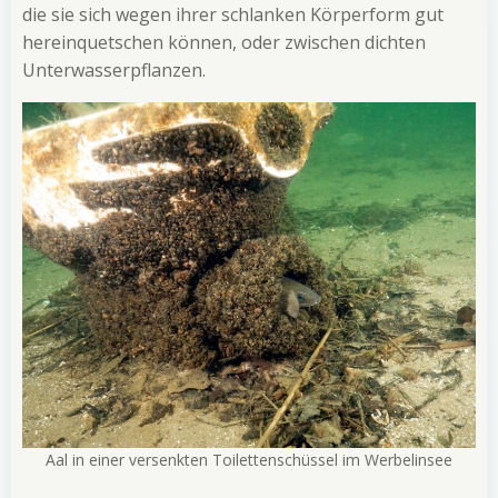
die sie sich wegen ihrer schlanken Körperform gut
hereinquetschen können, oder zwischen dichten
Unterwasserpflanzen.
Aal in einer versenkten Toilettenschüssel im Werbelinsee