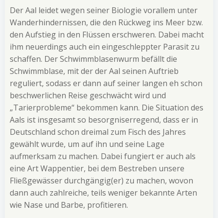
Der Aal leidet wegen seiner Biologie vorallem unter
Wanderhindernissen, die den Rückweg ins Meer bzw.
den Aufstieg in den Flüssen erschweren. Dabei macht
ihm neuerdings auch ein eingeschleppter Parasit zu
schaffen. Der Schwimmblasenwurm befällt die
Schwimmblase, mit der der Aal seinen Auftrieb
reguliert, sodass er dann auf seiner langen eh schon
beschwerlichen Reise geschwächt wird und
„Tarierprobleme“ bekommen kann. Die Situation des
Aals ist insgesamt so besorgniserregend, dass er in
Deutschland schon dreimal zum Fisch des Jahres
gewählt wurde, um auf ihn und seine Lage
aufmerksam zu machen. Dabei fungiert er auch als
eine Art Wappentier, bei dem Bestreben unsere
Fließgewässer durchgängig(er) zu machen, wovon
dann auch zahlreiche, teils weniger bekannte Arten
wie Nase und Barbe, profitieren.