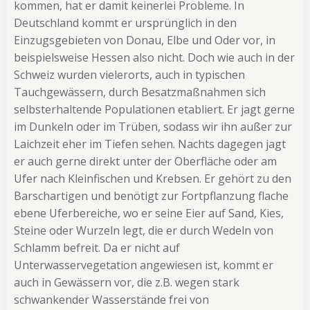
kommen, hat er damit keinerlei Probleme. In
Deutschland kommt er ursprünglich in den
Einzugsgebieten von Donau, Elbe und Oder vor, in
beispielsweise Hessen also nicht. Doch wie auch in der
Schweiz wurden vielerorts, auch in typischen
Tauchgewässern, durch Besatzmaßnahmen sich
selbsterhaltende Populationen etabliert. Er jagt gerne
im Dunkeln oder im Trüben, sodass wir ihn außer zur
Laichzeit eher im Tiefen sehen. Nachts dagegen jagt
er auch gerne direkt unter der Oberfläche oder am
Ufer nach Kleinfischen und Krebsen. Er gehört zu den
Barschartigen und benötigt zur Fortpflanzung flache
ebene Uferbereiche, wo er seine Eier auf Sand, Kies,
Steine oder Wurzeln legt, die er durch Wedeln von
Schlamm befreit. Da er nicht auf
Unterwasservegetation angewiesen ist, kommt er
auch in Gewässern vor, die z.B. wegen stark
schwankender Wasserstände frei von