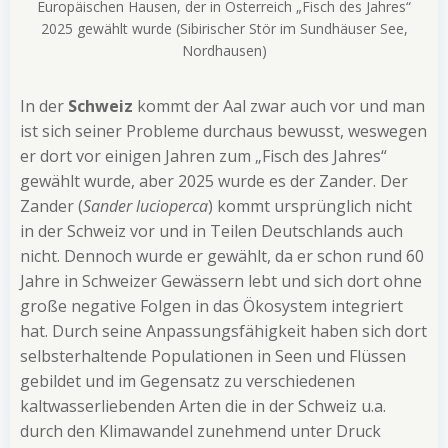
Europäischen Hausen, der in Österreich „Fisch des Jahres“
2025 gewählt wurde (Sibirischer Stör im Sundhäuser See,
Nordhausen)
In der
Schweiz
kommt der Aal zwar auch vor und man
ist sich seiner Probleme durchaus bewusst, weswegen
er dort vor einigen Jahren zum „Fisch des Jahres“
gewählt wurde, aber 2025 wurde es der Zander. Der
Zander (
Sander lucioperca
) kommt ursprünglich nicht
in der Schweiz vor und in Teilen Deutschlands auch
nicht. Dennoch wurde er gewählt, da er schon rund 60
Jahre in Schweizer Gewässern lebt und sich dort ohne
große negative Folgen in das Ökosystem integriert
hat. Durch seine Anpassungsfähigkeit haben sich dort
selbsterhaltende Populationen in Seen und Flüssen
gebildet und im Gegensatz zu verschiedenen
kaltwasserliebenden Arten die in der Schweiz u.a.
durch den Klimawandel zunehmend unter Druck