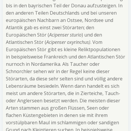
bis in den bayrischen Teil der Donau aufzusteigen. In
den anderen Teilen Deutschlands und bei unseren
europäischen Nachbarn an Ostsee, Nordsee und
Atlantik gab es einst zwei Störarten; den
Europäischen Stör (
Acipenser sturio
) und den
Atlantischen Stör (
Acipenser oxyrinchus)
. Vom
Europäischen Stör gibt es kleine Reliktpopulationen
in beispielsweise Frankreich und den Atlantischen Stör
nurnoch in Nordamerika. Als Taucher oder
Schnorchler sehen wir in der Regel keine dieser
Störarten, da diese sehr selten sind und völlig andere
Lebensräume besiedeln. Wenn dann handelt es sich
meist um andere Störarten, die in Zierteiche, Tauch-
oder Anglerseen besetzt werden. Die meisten dieser
Arten stammen aus großen Flüssen, Seen oder
flachen Küstengebieten in denen sie mit ihrem
vorstülpbaren Maul im schlammigen oder sandigen
Grund nach Kleintieren suchen. In beispielsweise