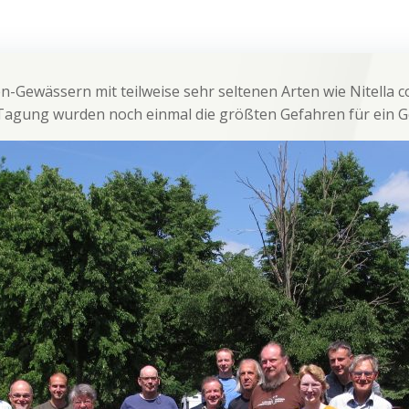
-Gewässern mit teilweise sehr seltenen Arten wie Nitella co
 Tagung wurden noch einmal die größten Gefahren für ein 