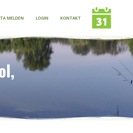
TA MELDEN
LOGIN
KONTAKT
ol,