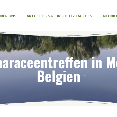
ÜBER UNS
AKTUELLES NATURSCHUTZTAUCHEN
NEOBIO
araceentreffen in M
Belgien